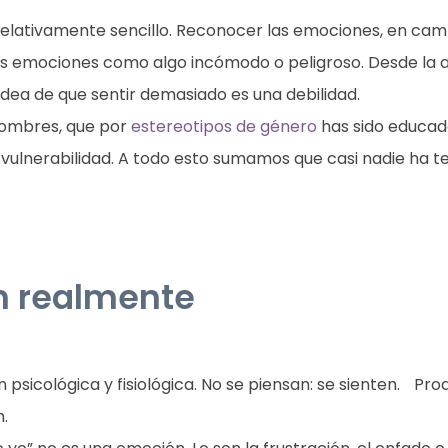
relativamente sencillo. Reconocer las emociones, en ca
las emociones como algo incómodo o peligroso. Desde la 
 idea de que sentir demasiado es una debilidad.
hombres, que por
estereotipos de género
has sido educado
a vulnerabilidad. A todo esto sumamos que casi nadie ha 
n realmente
 psicológica y fisiológica. No se piensan: se sienten. 
n.