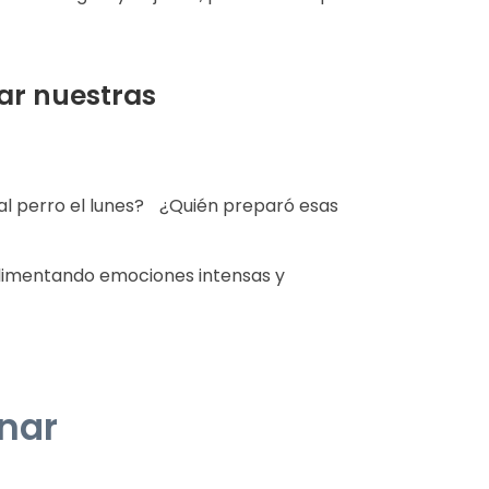
nar nuestras
al perro el lunes? ¿Quién preparó esas
, alimentando emociones intensas y
onar