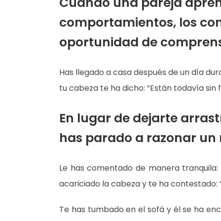
Cuando una pareja apren
comportamientos, los conf
oportunidad de comprens
Has llegado a casa después de un día duro
tu cabeza te ha dicho: “Están todavía sin 
En lugar de dejarte arras
has parado a razonar un 
Le has comentado de manera tranquila: “
acariciado la cabeza y te ha contestado: 
Te has tumbado en el sofá y él se ha enca