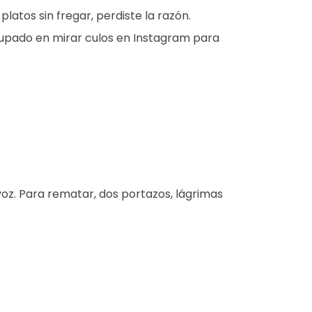
latos sin fregar, perdiste la razón.
upado en mirar culos en Instagram para
oz. Para rematar, dos portazos, lágrimas