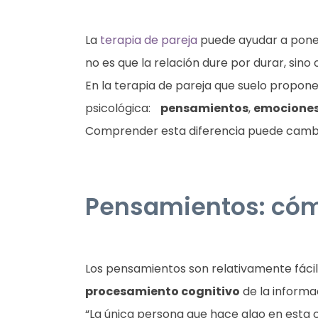
La
terapia de pareja
puede ayudar a poner
no es que la relación dure por durar, si
En la terapia de pareja que suelo propone
psicológica:
pensamientos
,
emocione
Comprender esta diferencia puede cambia
Pensamientos: cóm
Los pensamientos son relativamente fácile
procesamiento cognitivo
de la informa
“La única persona que hace algo en esta c