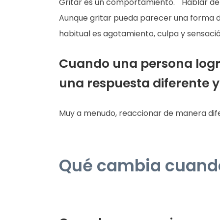
Gritar es un comportamiento. Hablar de f
Aunque gritar pueda parecer una forma d
habitual es agotamiento, culpa y sensació
Cuando una persona logra
una respuesta diferente y
Muy a menudo, reaccionar de manera difer
Qué cambia cuando