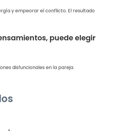
ía y empeorar el conflicto. El resultado
ensamientos, puede elegir
es disfuncionales en la pareja.
los