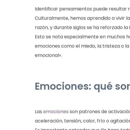
Identificar pensamientos puede resultar 
Culturalmente, hemos aprendido a vivir 
razón, y durante siglos se ha reforzado la
Esto se nota especialmente en muchos 
emociones como el miedo, la tristeza o l
emocional».
Emociones: qué so
Las
emociones
son patrones de activación
aceleración, tensión, calor, frío o agitació