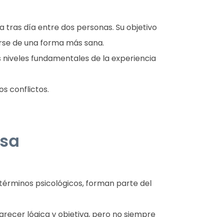
tras día entre dos personas. Su objetivo
arse de una forma más sana.
es niveles fundamentales de la experiencia
s conflictos.
asa
 términos psicológicos, forman parte del
arecer lógica y objetiva, pero no siempre