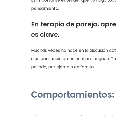
Es importante entender que “lo hago todo 
pensamiento.
En terapia de pareja, apr
es clave.
Muchas veces no nace en la discusión actu
o un cansancio emocional prolongado. Tam
pasado, por ejemplo en familia.
Comportamientos: 