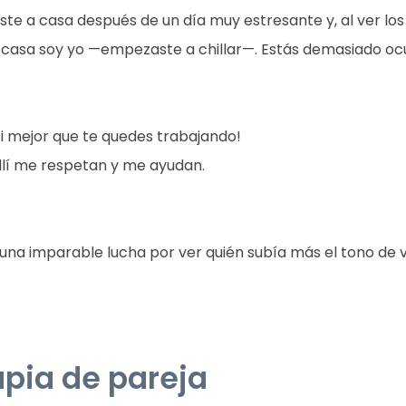
ste a casa después de un día muy estresante y, al ver los p
 casa soy yo —empezaste a chillar—. Estás demasiado oc
si mejor que te quedes trabajando!
llí me respetan y me ayudan.
una imparable lucha por ver quién subía más el tono de v
pia de pareja