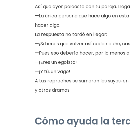
Así que ayer peleaste con tu pareja. Llega
—La única persona que hace algo en esta
hacer algo.
La respuesta no tardó en llegar:
—¡Si tienes que volver así cada noche, ca
—Pues eso debería hacer, por lo menos a
—¡Eres un egoísta!
—¡Y tú, un vago!
A tus reproches se sumaron los suyos, en 
y otros dramas.
Cómo ayuda la tera