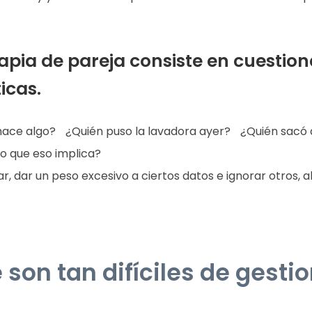
rapia de pareja consiste en cuestio
icas.
 hace algo? ¿Quién puso la lavadora ayer? ¿Quién sacó 
po que eso implica?
zar, dar un peso excesivo a ciertos datos e ignorar otros
son tan difíciles de gesti