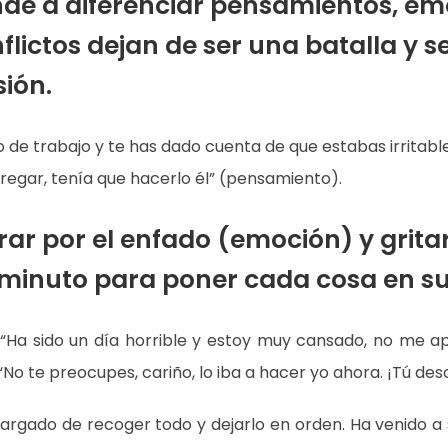
de a diferenciar pensamientos, em
lictos dejan de ser una batalla y s
ión.
 de trabajo y te has dado cuenta de que estabas irritable
fregar, tenía que hacerlo él” (pensamiento).
trar por el enfado (emoción) y grit
minuto para poner cada cosa en su 
Ha sido un día horrible y estoy muy cansado, no me ape
“No te preocupes, cariño, lo iba a hacer yo ahora. ¡Tú de
rgado de recoger todo y dejarlo en orden. Ha venido a s