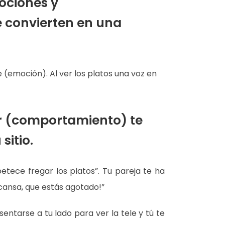
ociones y
e convierten en una
 (emoción). Al ver los platos una voz en
ar (comportamiento) te
sitio.
tece fregar los platos”. Tu pareja te ha
scansa, que estás agotado!”
entarse a tu lado para ver la tele y tú te