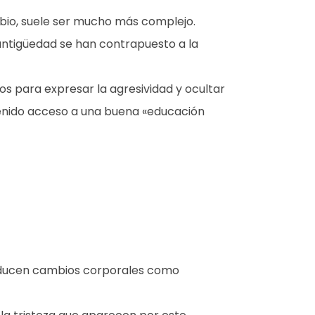
mbio, suele ser mucho más complejo.
antigüedad se han contrapuesto a la
s para expresar la agresividad y ocultar
tenido acceso a una buena «educación
Producen cambios corporales como