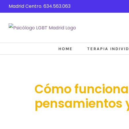
Saltar
Madrid Centro. 634.563.063
al
contenido
HOME
TERAPIA INDIVI
Cómo funciona 
pensamientos 