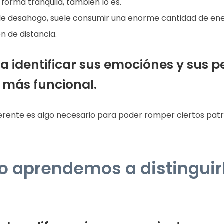
orma tranquila, también lo es.
e desahogo, suele consumir una enorme cantidad de energ
n de distancia.
 identificar sus emociónes y sus p
 más funcional.
ente es algo necesario para poder romper ciertos patron
 aprendemos a distinguir