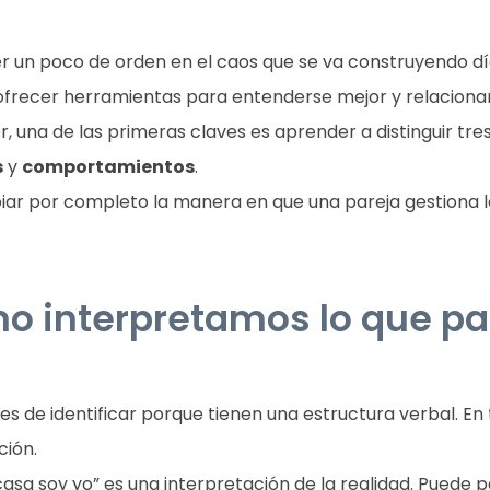
 un poco de orden en el caos que se va construyendo día 
no ofrecer herramientas para entenderse mejor y relacion
r, una de las primeras claves es aprender a distinguir tr
s
y
comportamientos
.
r por completo la manera en que una pareja gestiona lo
o interpretamos lo que p
s de identificar porque tienen una estructura verbal. En
ción.
asa soy yo” es una interpretación de la realidad. Puede p